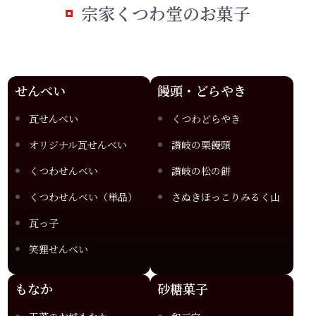
宗家くつわ堂のお菓子
せんべい
饅頭・どらやき
瓦せんべい
くつわどらやき
オリジナル瓦せんべい
讃岐の栗饅頭
くつわせんべい
讃岐の松の餅
くつわせんべい（単品）
さぬきほっこりみるく山
瓦っ子
笑狸せんべい
もなか
砂糖菓子