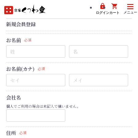
メニュー
ログイン
カート
新規会員登録
お名前
必須
お名前(カナ)
必須
会社名
個人でご利用の場合は未記入で構いません。
住所
必須