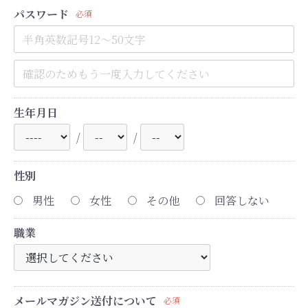
パスワード
必須
生年月日
/
/
性別
男性
女性
その他
回答しない
職業
メールマガジン送付について
必須