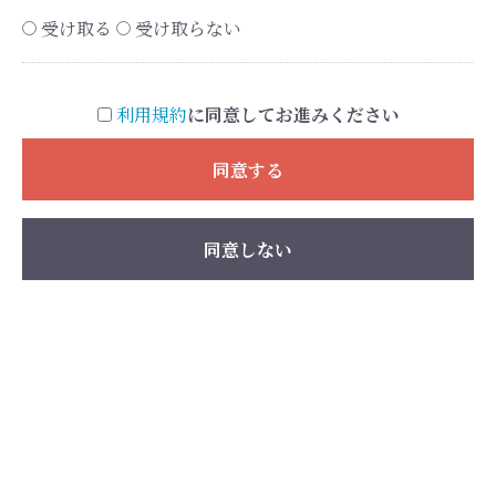
受け取る
受け取らない
利用規約
に同意してお進みください
同意する
同意しない